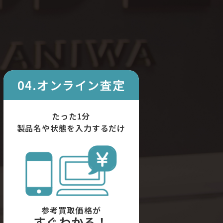
04.オンライン査定
たった1分
製品名や状態を入力するだけ
参考買取価格が
すぐわかる！