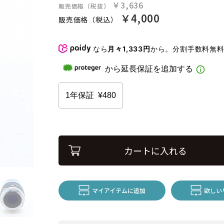
￥3,636
販売価格（税抜）
￥4,000
販売価格（税込）
なら
月々1,333円
から。分割手数料無
カートに入れる
マイアイテムに追加
欲しい