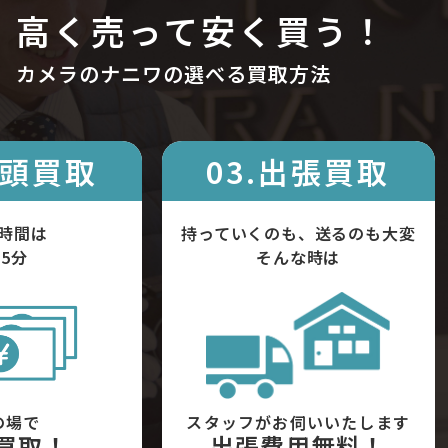
高く売って安く買う！
カメラのナニワの選べる買取方法
店頭買取
03.出張買取
時間は
持っていくのも、送るのも大変
5分
そんな時は
の場で
スタッフがお伺いいたします
買取！
出張費用無料！