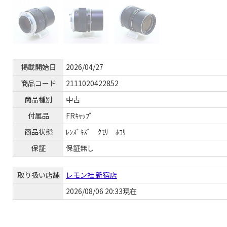
掲載開始日
2026/04/27
商品コード
2111020422852
商品種別
中古
付属品
FRｷｬｯﾌﾟ
商品状態
ﾚﾝｽﾞｷｽﾞ ｸﾓﾘ ﾎｺﾘ
保証
保証無し
取り扱い店舗
レモン社 新宿店
2026/08/06 20:33現在