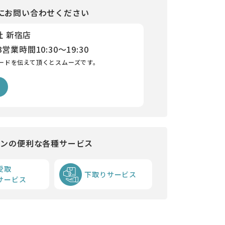
にお問い合わせください
社 新宿店
3
営業時間
10:30～19:30
ードを伝えて頂くとスムーズです。
インの便利な各種サービス
受取
下取りサービス
サービス