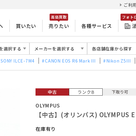
ご利
高価買取
フォト
へ
買いたい
売りたい
各種サービス
を選択する
メーカーを選択する
各店舗在庫から探す
SONY ILCE-7M4
CANON EOS R6 Mark III
Nikon Z5III
OLYMPUS
【中古】(オリンパス) OLYMPUS E ZU
在庫有り