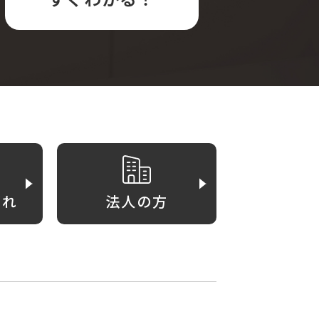
がれ
法人の方