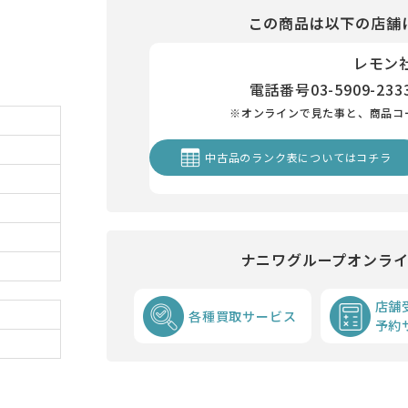
この商品は以下の店舗
レモン
電話番号
03-5909-233
※オンラインで見た事と、商品コ
中古品のランク表についてはコチラ
ナニワグループオンラ
店舗
各種買取サービス
予約