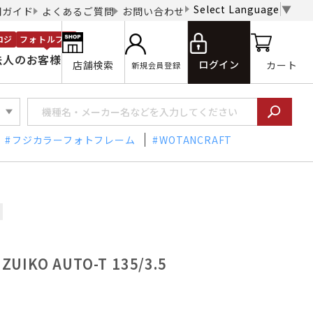
Select Language
▼
用ガイド
よくあるご質問
お問い合わせ
ロジ
フォトルプロ
法人のお客様
ログイン
店舗検索
カート
新規会員登録
フジカラーフォトフレーム
WOTANCRAFT
IKO AUTO-T 135/3.5