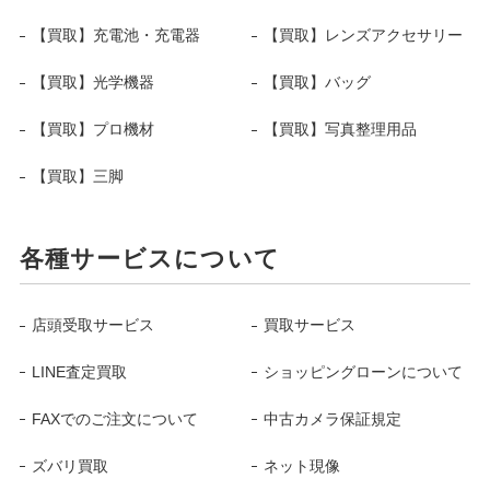
【買取】充電池・充電器
【買取】レンズアクセサリー
【買取】光学機器
【買取】バッグ
【買取】プロ機材
【買取】写真整理用品
【買取】三脚
各種サービスについて
店頭受取サービス
買取サービス
LINE査定買取
ショッピングローンについて
FAXでのご注文について
中古カメラ保証規定
ズバリ買取
ネット現像