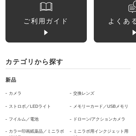
ご利用ガイド
よくあ
カテゴリから探す
新品
カメラ
交換レンズ
ストロボ／LEDライト
メモリーカード／USBメモリ
フイルム／電池
ドローン/アクションカメラ
カラー印画紙薬品／ミニラボ
ミニラボ用インクジェット用