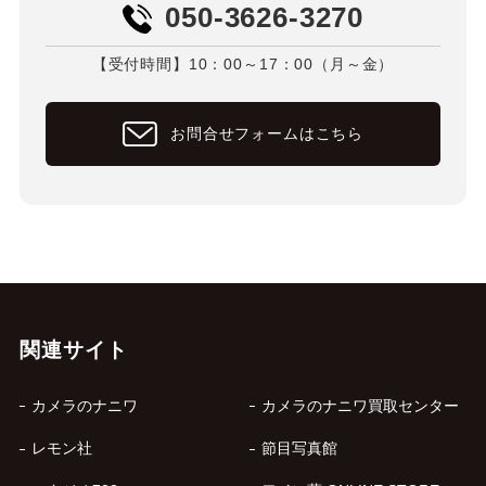
050-3626-3270
【受付時間】10：00～17：00（月～金）
お問合せフォームはこちら
関連サイト
カメラのナニワ
カメラのナニワ買取センター
レモン社
節目写真館