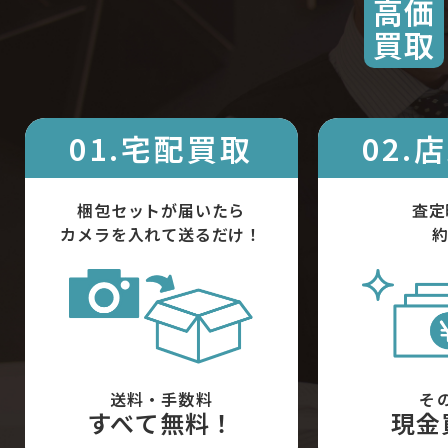
高価
買取
01.宅配買取
02.
梱包セットが届いたら
査定
カメラを入れて送るだけ！
約
送料・手数料
そ
すべて無料！
現金