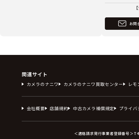
【
お問
関連サイト
カメラのナニワ
カメラのナニワ買取センター
レモ
会社概要
店舗規約
中古カメラ補償規定
プライバ
＜適格請求発行事業者登録番号＞T412