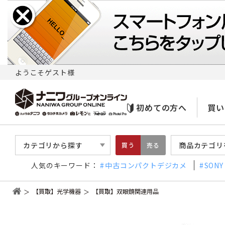
ようこそゲスト様
初めての方へ
買い
カテゴリから探す
商品カテゴリ
買う
売る
人気のキーワード：
中古コンパクトデジカメ
SONY
【買取】光学機器
【買取】双眼鏡関連用品