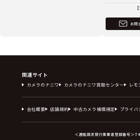
【
お問
関連サイト
カメラのナニワ
カメラのナニワ買取センター
レモ
会社概要
店舗規約
中古カメラ補償規定
プライバ
＜適格請求発行事業者登録番号＞T412