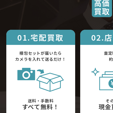
高価
買取
01.宅配買取
02.
梱包セットが届いたら
査定
カメラを入れて送るだけ！
約
送料・手数料
そ
すべて無料！
現金