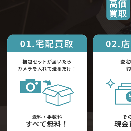
高価
買取
01.宅配買取
02.
梱包セットが届いたら
査定
カメラを入れて送るだけ！
約
送料・手数料
そ
すべて無料！
現金