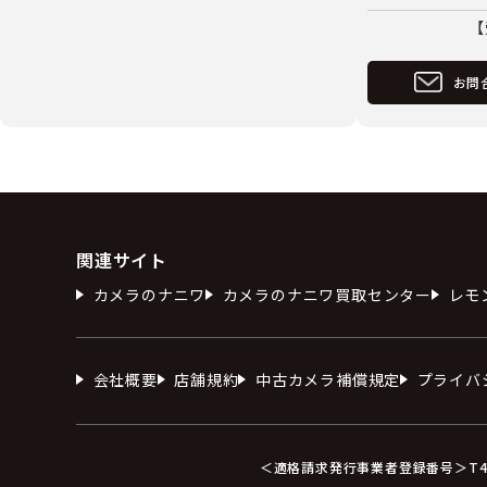
【
お問
関連サイト
カメラのナニワ
カメラのナニワ買取センター
レモ
会社概要
店舗規約
中古カメラ補償規定
プライバ
＜適格請求発行事業者登録番号＞T412