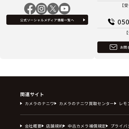
【受
050
公式ソーシャルメディア情報一覧へ
【
お問
関連サイト
カメラのナニワ
カメラのナニワ買取センター
レモ
会社概要
店舗規約
中古カメラ補償規定
プライバ