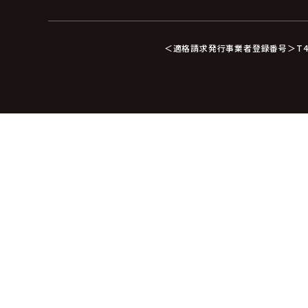
＜適格請求発行事業者登録番号＞T412