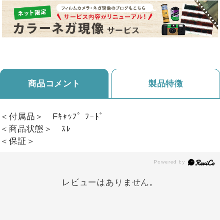
商品コメント
製品特徴
＜付属品＞ Fｷｬｯﾌﾟ ﾌｰﾄﾞ
＜商品状態＞ ｽﾚ
＜保証＞
レビューはありません。