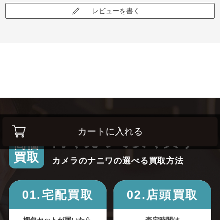
レビューを書く
カートに入れる
高く売って安く買う！
高価
買取
カメラのナニワの選べる買取方法
01.宅配買取
02.店頭買取