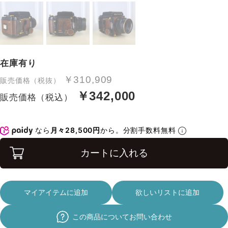
在庫有り
￥310,909
販売価格（税抜）
￥342,000
販売価格（税込）
なら
月々28,500円
から。分割手数料無料
カートに入れる
マイアイテムに追加
欲しいリストに追加
この商品についてお問い合わせ