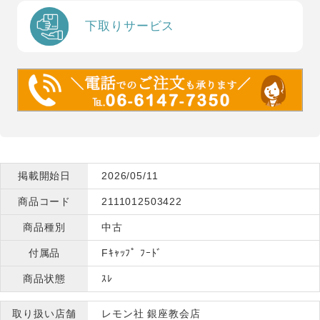
下取りサービス
掲載開始日
2026/05/11
商品コード
2111012503422
商品種別
中古
付属品
Fｷｬｯﾌﾟ ﾌｰﾄﾞ
商品状態
ｽﾚ
取り扱い店舗
レモン社 銀座教会店