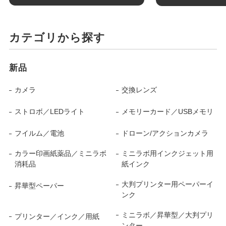
カテゴリから探す
新品
カメラ
交換レンズ
ストロボ／LEDライト
メモリーカード／USBメモリ
フイルム／電池
ドローン/アクションカメラ
カラー印画紙薬品／ミニラボ
ミニラボ用インクジェット用
消耗品
紙インク
大判プリンター用ペーパーイ
昇華型ペーパー
ンク
ミニラボ／昇華型／大判プリ
プリンター／インク／用紙
ンター