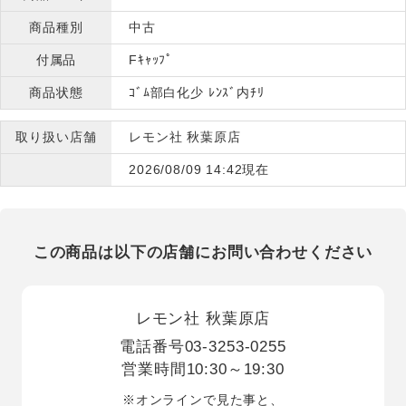
商品種別
中古
付属品
Fｷｬｯﾌﾟ
商品状態
ｺﾞﾑ部白化少 ﾚﾝｽﾞ内ﾁﾘ
取り扱い店舗
レモン社 秋葉原店
2026/08/09 14:42現在
この商品は以下の店舗にお問い合わせください
レモン社 秋葉原店
電話番号
03-3253-0255
営業時間
10:30～19:30
※オンラインで見た事と、