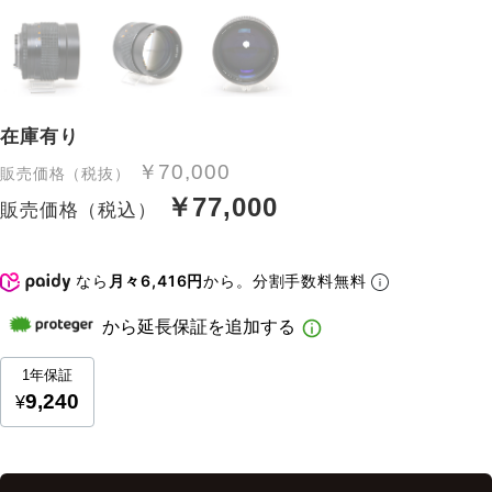
在庫有り
￥70,000
販売価格（税抜）
￥77,000
販売価格（税込）
なら
月々6,416円
から。分割手数料無料