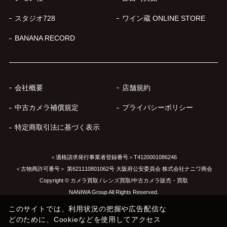
スタジオ728
ワイン蔵 ONLINE STORE
BANANA RECORD
会社概要
店舗規約
中古カメラ補償規定
プライバシーポリシー
特定商取引法に基づく表示
＜適格請求発行事業者登録番号＞T4120001086246
＜古物商許可番号＞ 第621110801062号 大阪府公安委員会 株式会社ナニワ商会
Copyright © カメラ買取 / レンズ買取/中古カメラ販売・買取
NANIWA Group All Rights Reserved.
このサイトでは、利用状況の把握や広告配信な
どのために、Cookieなどを使用してアクセス