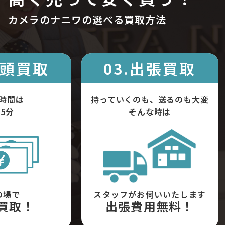
カメラのナニワの選べる買取方法
店頭買取
03.出張買取
時間は
持っていくのも、送るのも大変
5分
そんな時は
の場で
スタッフがお伺いいたします
買取！
出張費用無料！