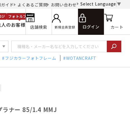
Select Language
▼
用ガイド
よくあるご質問
お問い合わせ
ロジ
フォトルプロ
法人のお客様
ログイン
店舗検索
カート
新規会員登録
フジカラーフォトフレーム
WOTANCRAFT
ラナー 85/1.4 MMJ