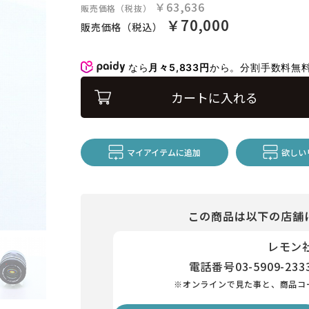
￥63,636
販売価格（税抜）
￥70,000
販売価格（税込）
なら
月々5,833円
から。分割手数料無
カートに入れる
マイアイテムに追加
欲しい
この商品は以下の店舗
レモン
電話番号
03-5909-233
※オンラインで見た事と、商品コ