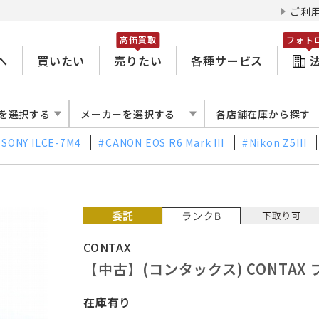
ご利
高価買取
フォト
へ
買いたい
売りたい
各種サービス
を選択する
メーカーを選択する
各店舗在庫から探す
SONY ILCE-7M4
CANON EOS R6 Mark III
Nikon Z5III
CONTAX
【中古】(コンタックス) CONTAX プ
在庫有り