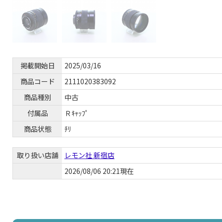
掲載開始日
2025/03/16
商品コード
2111020383092
商品種別
中古
付属品
Ｒｷｬｯﾌﾟ
商品状態
ﾁﾘ
取り扱い店舗
レモン社 新宿店
2026/08/06 20:21現在