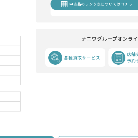
中古品のランク表についてはコチラ
ナニワグループオンラ
店舗
各種買取サービス
予約