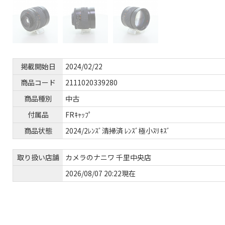
掲載開始日
2024/02/22
商品コード
2111020339280
商品種別
中古
付属品
FRｷｬｯﾌﾟ
商品状態
2024/2ﾚﾝｽﾞ清掃済 ﾚﾝｽﾞ極小ｽﾘｷｽﾞ
取り扱い店舗
カメラのナニワ 千里中央店
2026/08/07 20:22現在