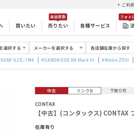
ご利
高価買取
フォト
へ
買いたい
売りたい
各種サービス
を選択する
メーカーを選択する
各店舗在庫から探す
SONY ILCE-7M4
CANON EOS R6 Mark III
Nikon Z5III
CONTAX
【中古】(コンタックス) CONTAX プラ
在庫有り