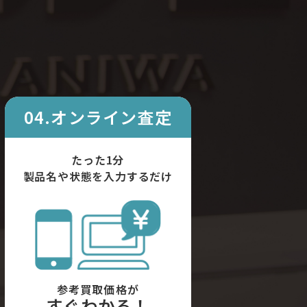
04.オンライン査定
たった1分
製品名や状態を入力するだけ
参考買取価格が
すぐわかる！