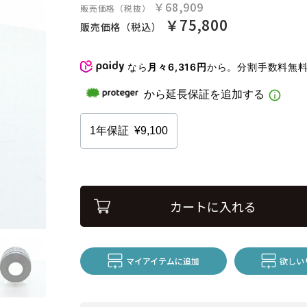
￥68,909
販売価格（税抜）
￥75,800
販売価格（税込）
なら
月々6,316円
から。分割手数料無
カートに入れる
マイアイテムに追加
欲しい