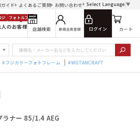
Select Language
▼
用ガイド
よくあるご質問
お問い合わせ
ロジ
フォトルプロ
法人のお客様
ログイン
店舗検索
カート
新規会員登録
フジカラーフォトフレーム
WOTANCRAFT
ナー 85/1.4 AEG