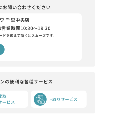
にお問い合わせください
ワ 千里中央店
9
営業時間
10:30～19:30
ードを伝えて頂くとスムーズです。
インの便利な各種サービス
受取
下取りサービス
サービス