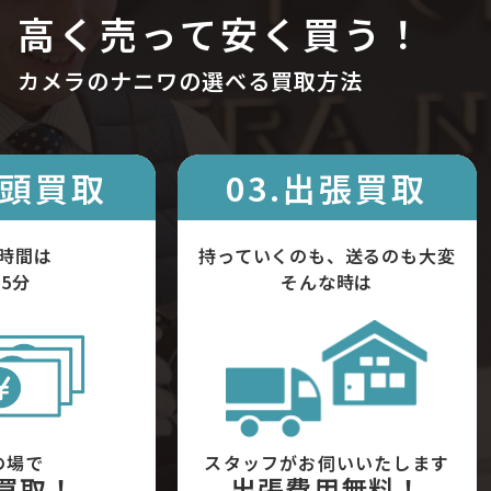
高く売って安く買う！
カメラのナニワの選べる買取方法
店頭買取
03.出張買取
時間は
持っていくのも、送るのも大変
5分
そんな時は
の場で
スタッフがお伺いいたします
買取！
出張費用無料！