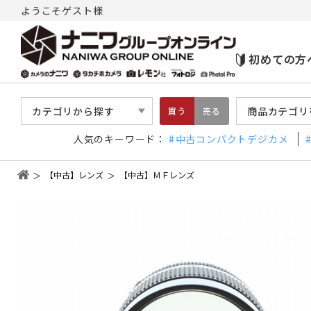
ようこそゲスト様
初めての方
カテゴリから探す
商品カテゴリ
買う
売る
人気のキーワード：
中古コンパクトデジカメ
【中古】レンズ
【中古】ＭＦレンズ