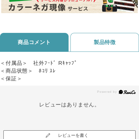
商品コメント
製品特徴
＜付属品＞ 社外ﾌｰﾄﾞ Rｷｬｯﾌﾟ
＜商品状態＞ ﾎｺﾘ ｽﾚ
＜保証＞
レビューはありません。
レビューを書く