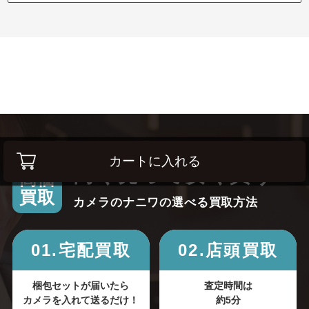
カートに入れる
高く売って安く買う！
高価
買取
カメラのナニワの選べる買取方法
01.宅配買取
02.店頭買取
梱包セットが届いたら
査定時間は
カメラを入れて送るだけ！
約5分