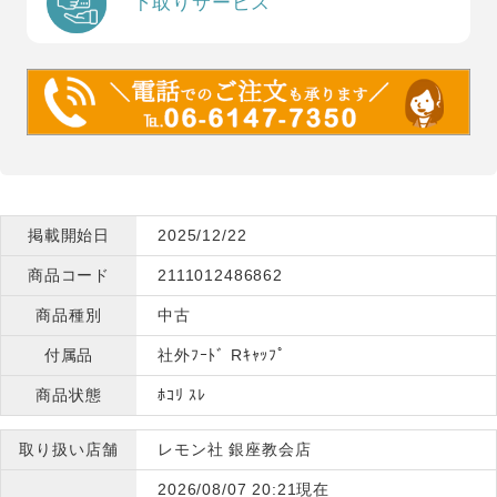
下取りサービス
掲載開始日
2025/12/22
商品コード
2111012486862
商品種別
中古
付属品
社外ﾌｰﾄﾞ Rｷｬｯﾌﾟ
商品状態
ﾎｺﾘ ｽﾚ
取り扱い店舗
レモン社 銀座教会店
2026/08/07 20:21現在