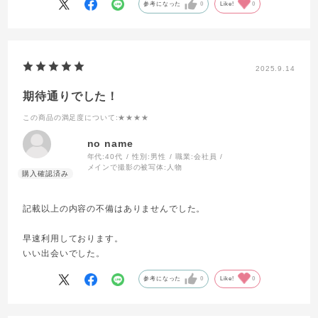
参考になった
0
Like!
0
2025.9.14
期待通りでした！
この商品の満足度について
:★★★★
no name
年代:
40代
性別:
男性
職業:
会社員
メインで撮影の被写体:
人物
記載以上の内容の不備はありませんでした。
早速利用しております。
いい出会いでした。
参考になった
0
Like!
0