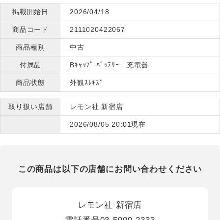
掲載開始日
2026/04/18
商品コード
2111020422067
商品種別
中古
付属品
Bｷｬｯﾌﾟ ﾊﾞｯﾃﾘｰ 充電器
商品状態
外観ｽﾚｷｽﾞ
取り扱い店舗
レモン社 新宿店
2026/08/05 20:01現在
この商品は以下の店舗にお問い合わせください
レモン社 新宿店