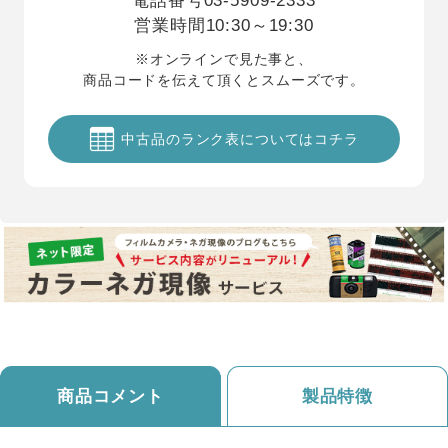
電話番号
03-5909-2333
営業時間
10:30～19:30
※オンラインで見た事と、
商品コードを伝えて頂くとスムーズです。
中古品のランク表についてはコチラ
商品コメント
製品特徴