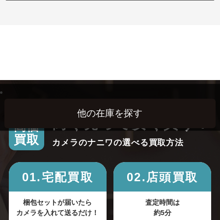
高く売って安く買う！
高価
買取
カメラのナニワの選べる買取方法
01.宅配買取
02.店頭買取
梱包セットが届いたら
査定時間は
カメラを入れて送るだけ！
約5分